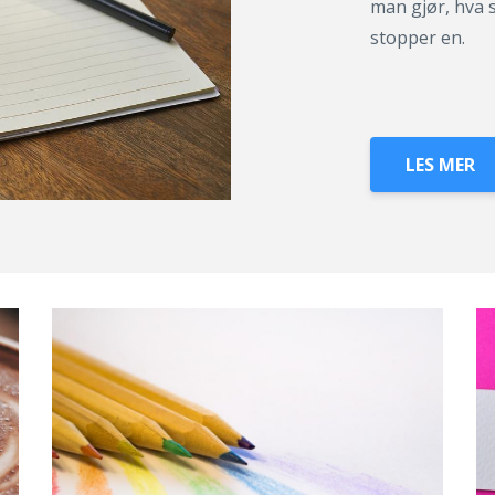
man gjør, hva 
stopper en.
LES MER