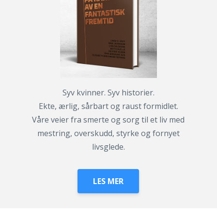
Syv kvinner. Syv historier.
Ekte, ærlig, sårbart og raust formidlet.
Våre veier fra smerte og sorg til et liv med
mestring, overskudd, styrke og fornyet
livsglede.
LES MER