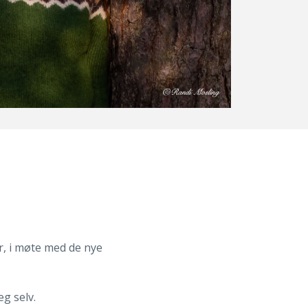
er, i møte med de nye
g selv.