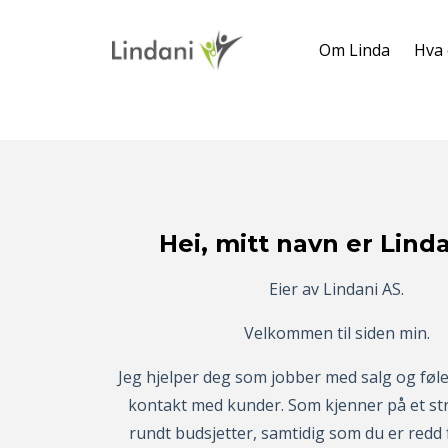
Om Linda
Hva 
Hei, mitt navn er Lind
Eier av Lindani AS.
Velkommen til siden min.
Jeg hjelper deg som jobber med salg og føle
kontakt med kunder. Som
kjenner på et st
rundt budsjetter, samtidig som du er redd 