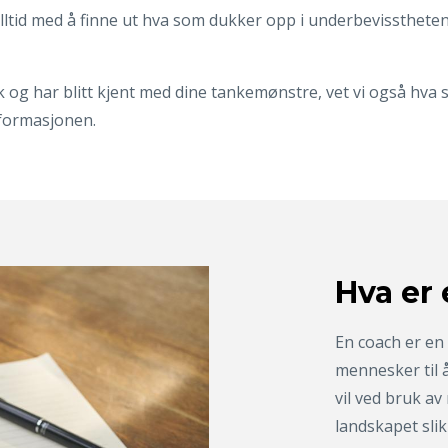
 alltid med å finne ut hva som dukker opp i underbevisstheten
ak og har blitt kjent med dine tankemønstre, vet vi også hva 
sformasjonen.
Hva er
En coach er en 
mennesker til 
vil ved bruk av
landskapet slik