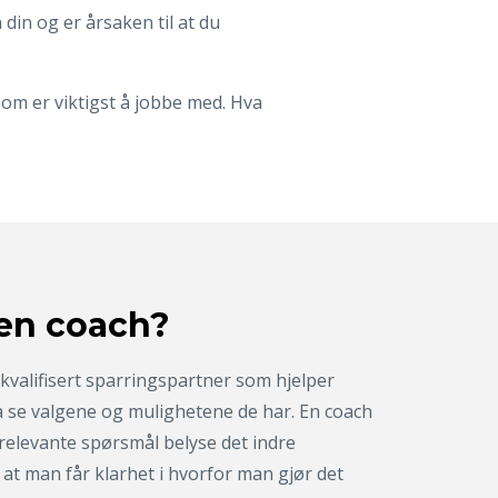
 din og er årsaken til at du
som er viktigst å jobbe med. Hva
 en coach?
kvalifisert sparringspartner som hjelper
å se valgene og mulighetene de har. En coach
 relevante spørsmål belyse det indre
 at man får klarhet i hvorfor man gjør det